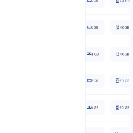
Cloud C1
1 Core
2GB
40 GB
Cloud C1 Plus
2 Core
2GB
40GB
Cloud C2
2 Core
4 GB
40GB
Cloud C3
2 Core
6GB
50 GB
Cloud C4
4 Core
6 GB
60 GB