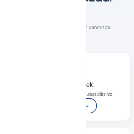
Yakınız
Teknik destek ekibimiz 7/24 yanınızda
WhatsApp Destek
7/24 WhatsApp üzerinden bize ulaşabilirsiniz
WhatsApp'tan Yaz