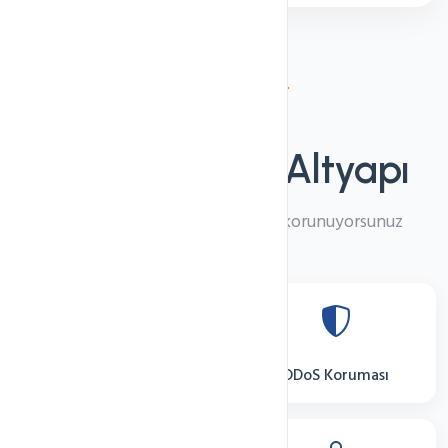
Güvenlik
%100
Güvenli
Altyapı
En son güvenlik teknolojileri ile korunuyorsunuz
SSL Güvenliği
DDoS Koruması