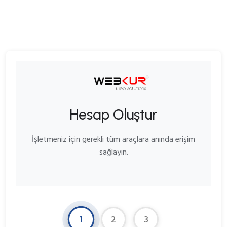
Hesap Oluştur
İşletmeniz için gerekli tüm araçlara anında erişim
sağlayın.
1
2
3