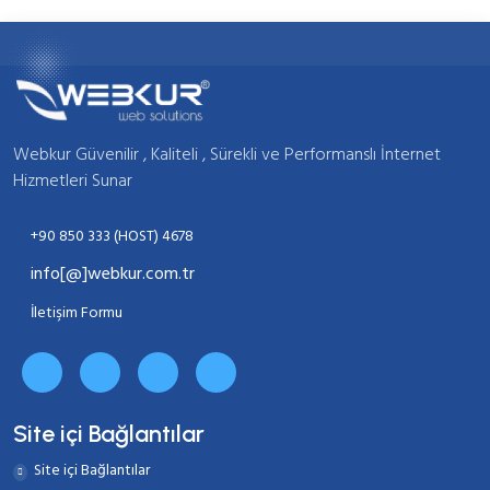
Webkur Güvenilir , Kaliteli , Sürekli ve Performanslı İnternet
Hizmetleri Sunar
+90 850 333 (HOST) 4678
info[@]webkur.com.tr
İletişim Formu
Site içi Bağlantılar
Site içi Bağlantılar