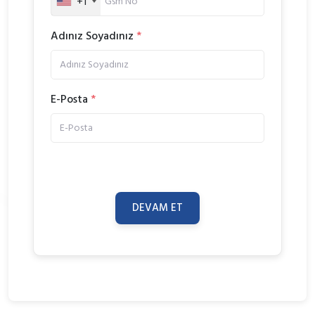
+1
Adınız Soyadınız
*
E-Posta
*
DEVAM ET