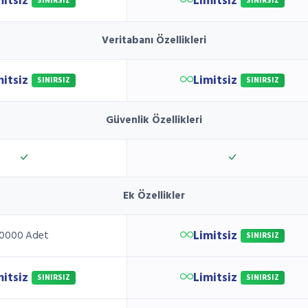
mitsiz
Limitsiz
SINIRSIZ
SINIRSIZ
Veritabanı Özellikleri
mitsiz
Limitsiz
SINIRSIZ
SINIRSIZ
Güvenlik Özellikleri
Ek Özellikler
Limitsiz
0000 Adet
SINIRSIZ
mitsiz
Limitsiz
SINIRSIZ
SINIRSIZ