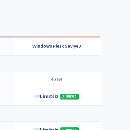
Windows Plesk Seviye3
40 GB
Limitsiz
SINIRSIZ