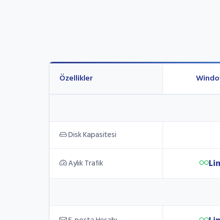
Özellikler
Window
Disk Kapasitesi
Li
Aylık Trafik