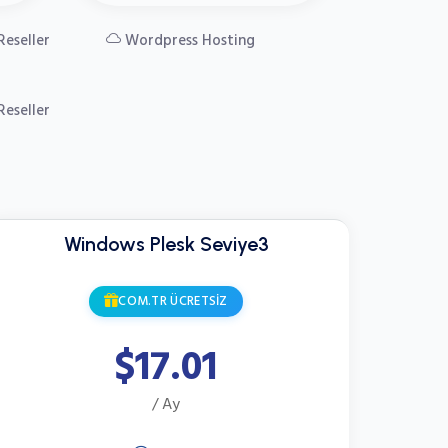
Reseller
Wordpress Hosting
Reseller
Windows Plesk Seviye3
COM.TR ÜCRETSİZ
$17.01
/ Ay