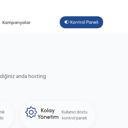
Kontrol Paneli
Kampanyalar
ediğiniz anda hosting
Kolay
nik
Kullanıcı dostu
Yönetim
bi
kontrol paneli