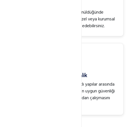
Yedeklilik
Olabilecek tüm felaketler düşünüldüğünde
yedeklemenin hayati değeri vardır. Özel veya kurumsal
yedekleme için Webkur'u tercih edebilirsiniz.
Size Özel Güvenlik
Binlerce farklı sistem ve binlerce farklı yapılar arasında
sizin sisteminizi inceler, sisteminize en uygun güvenliği
sağlayarak, sisteminizin hiç durmadan çalışmasını
sağlarız