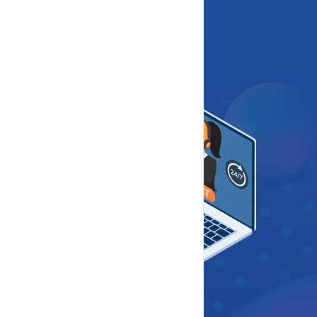
Bizimle İletişime Geçin