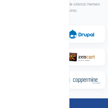
yazılımları tek tıkla kurma özelliği ile sitenizi hemen
kuramaya başlayabilirsiniz.