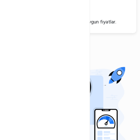
Space
Uygun fiyat
Kaliteden ödün vermeden sağlanan uygun fiyatlar.