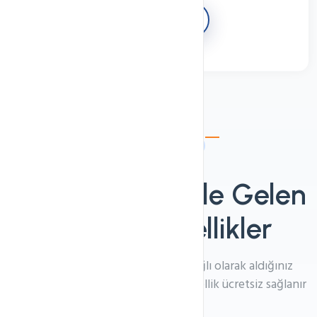
SEPETE EKLE
Ücretsiz Özellikler
Hosting Paketiyle Gelen
Ücretsiz
Özellikler
Aldığınız hosting platformuna bağlı olarak aldığınız
hosting paketiyle birlikte bir çok özellik ücretsiz sağlanır